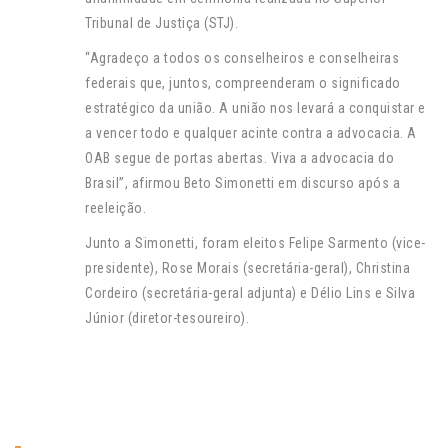
Tribunal de Justiça (STJ).
“Agradeço a todos os conselheiros e conselheiras
federais que, juntos, compreenderam o significado
estratégico da união. A união nos levará a conquistar e
a vencer todo e qualquer acinte contra a advocacia. A
OAB segue de portas abertas. Viva a advocacia do
Brasil”, afirmou Beto Simonetti em discurso após a
reeleição.
Junto a Simonetti, foram eleitos Felipe Sarmento (vice-
presidente), Rose Morais (secretária-geral), Christina
Cordeiro (secretária-geral adjunta) e Délio Lins e Silva
Júnior (diretor-tesoureiro).